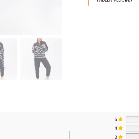
5
4
3