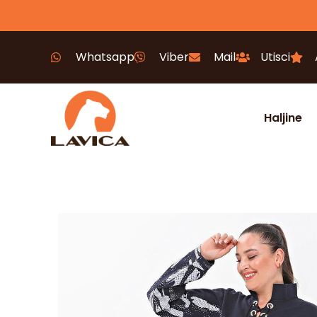
Whatsapp
Viber
Mail
Utisci
Haljine