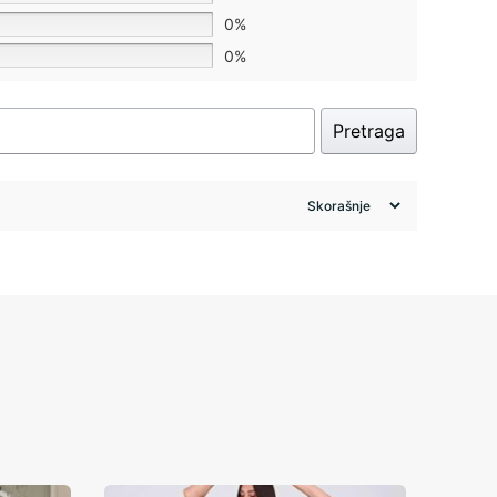
0%
0%
Pretraga