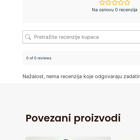
Na osnovu 0 recenzija
0 of 0 reviews
Nažalost, nema recenzija koje odgovaraju zadat
Povezani proizvodi