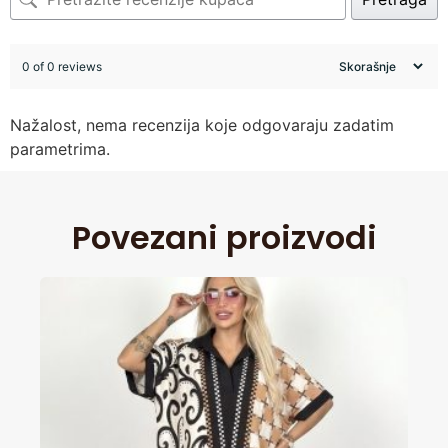
0 of 0 reviews
Nažalost, nema recenzija koje odgovaraju zadatim
parametrima.
Povezani proizvodi