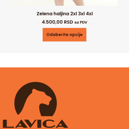
Zelena haljina 2xl 3xl 4xl
4.500,00
RSD
sa PDV
Odaberite opcije