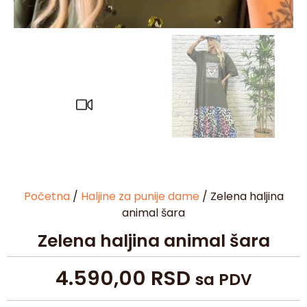
Početna
/
Haljine za punije dame
/ Zelena haljina
animal šara
Zelena haljina animal šara
4.590,00
RSD
sa PDV