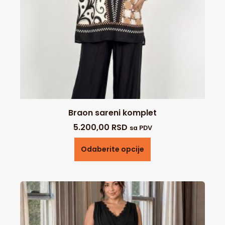
Braon sareni komplet
5.200,00
RSD
sa PDV
Odaberite opcije