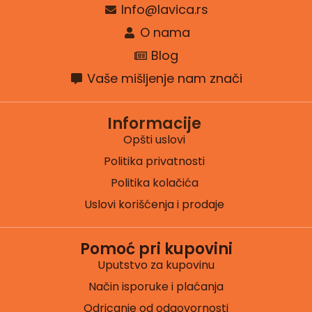
Info@lavica.rs
O nama
Blog
Vaše mišljenje nam znači
Informacije
Opšti uslovi
Politika privatnosti
Politika kolačića
Uslovi korišćenja i prodaje
Pomoć pri kupovini
Uputstvo za kupovinu
Način isporuke i plaćanja
Odricanje od odgovornosti