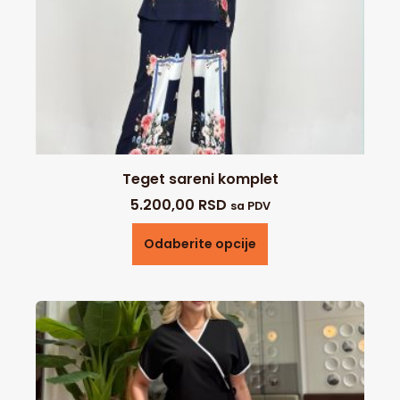
Teget sareni komplet
5.200,00
RSD
sa PDV
Odaberite opcije