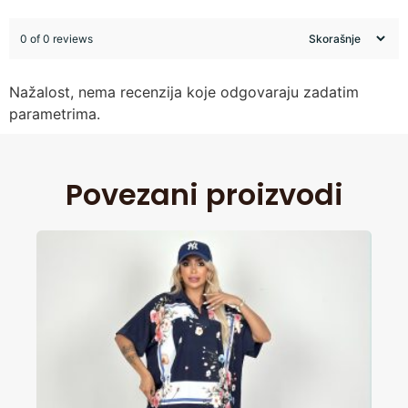
0 of 0 reviews
Nažalost, nema recenzija koje odgovaraju zadatim
parametrima.
Povezani proizvodi