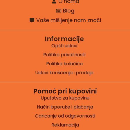
O nama
Blog
Vaše mišljenje nam znači
Informacije
Opšti uslovi
Politika privatnosti
Politika kolačića
Uslovi korišćenja i prodaje
Pomoć pri kupovini
Uputstvo za kupovinu
Način isporuke i plaćanja
Odricanje od odgovornosti
Reklamacija