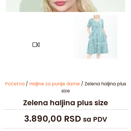
Početna
/
Haljine za punije dame
/ Zelena haljina plus
size
Zelena haljina plus size
3.890,00
RSD
sa PDV