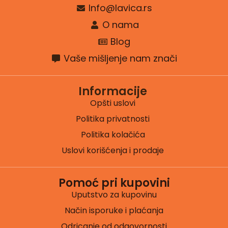
Info@lavica.rs
O nama
Blog
Vaše mišljenje nam znači
Informacije
Opšti uslovi
Politika privatnosti
Politika kolačića
Uslovi korišćenja i prodaje
Pomoć pri kupovini
Uputstvo za kupovinu
Način isporuke i plaćanja
Odricanje od odgovornosti