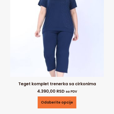
Teget komplet trenerka sa cirkonima
4.390,00
RSD
sa PDV
Odaberite opcije