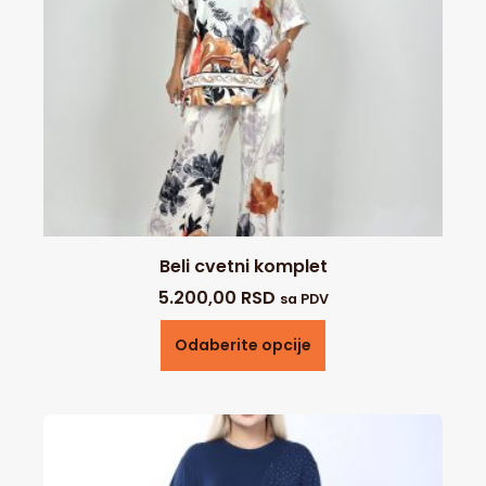
Beli cvetni komplet
5.200,00
RSD
sa PDV
Odaberite opcije