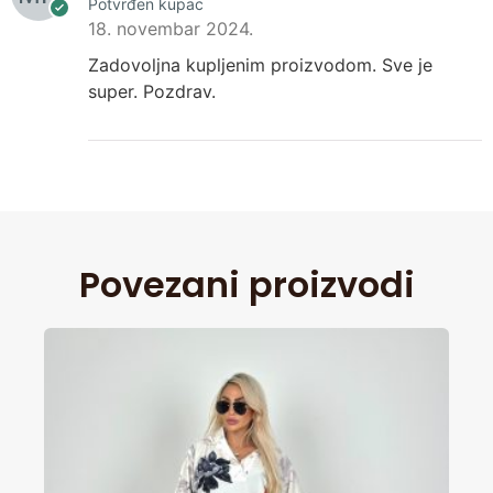
Potvrđen kupac
18. novembar 2024.
Zadovoljna kupljenim proizvodom. Sve je
super. Pozdrav.
Povezani proizvodi