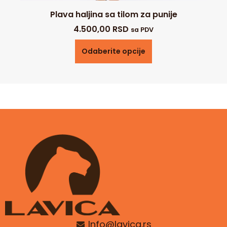
Plava haljina sa tilom za punije
4.500,00
RSD
sa PDV
Odaberite opcije
Info@lavica.rs