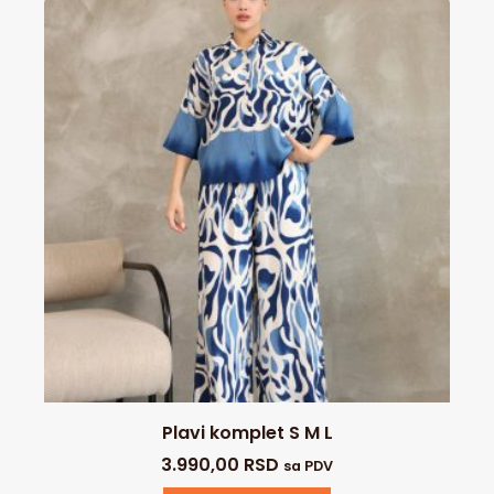
Plavi komplet S M L
3.990,00
RSD
sa PDV