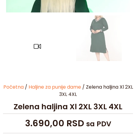
Početna
/
Haljine za punije dame
/ Zelena haljina Xl 2XL
3XL 4XL
Zelena haljina Xl 2XL 3XL 4XL
3.690,00
RSD
sa PDV