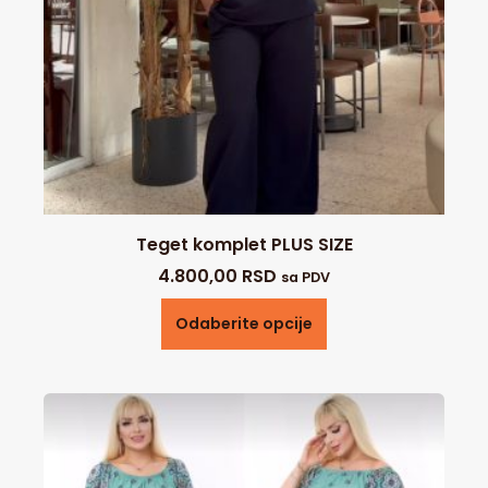
Teget komplet PLUS SIZE
4.800,00
RSD
sa PDV
Odaberite opcije