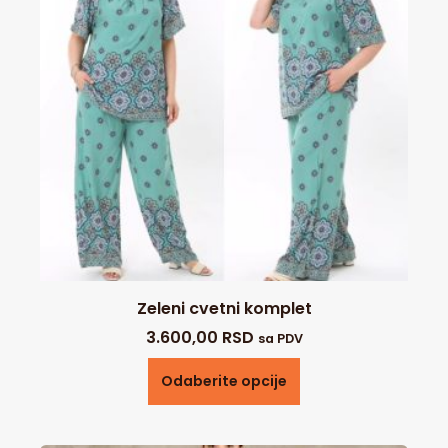
Zeleni cvetni komplet
3.600,00
RSD
sa PDV
Odaberite opcije