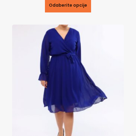
Odaberite opcije