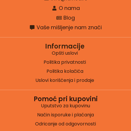
O nama
Blog
Vaše mišljenje nam znači
Informacije
Opšti uslovi
Politika privatnosti
Politika kolačića
Uslovi korišćenja i prodaje
Pomoć pri kupovini
Uputstvo za kupovinu
Način isporuke i plaćanja
Odricanje od odgovornosti