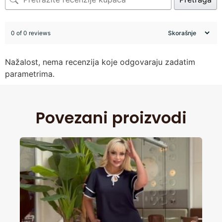
0 of 0 reviews
Nažalost, nema recenzija koje odgovaraju zadatim
parametrima.
Povezani proizvodi