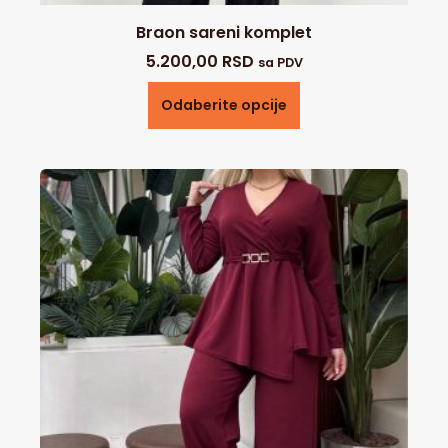
Braon sareni komplet
5.200,00
RSD
sa PDV
Odaberite opcije