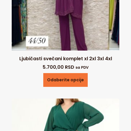
Ljubičasti svečani komplet xl 2xl 3xl 4xl
5.700,00
RSD
sa PDV
Odaberite opcije