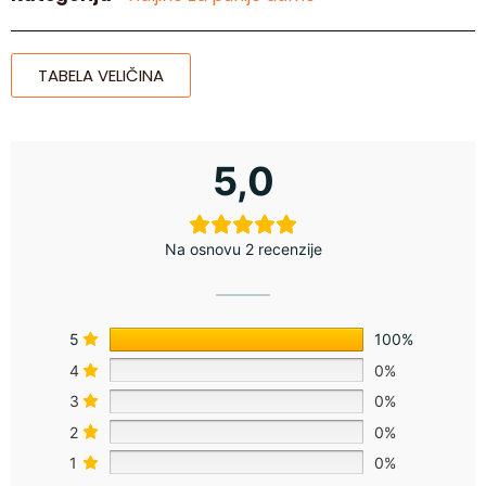
TABELA VELIČINA
5,0
Na osnovu 2 recenzije
5
100%
4
0%
3
0%
2
0%
1
0%