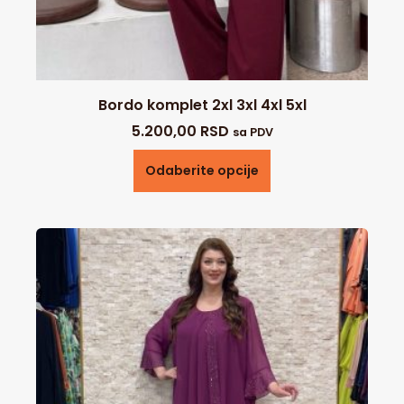
Bordo komplet 2xl 3xl 4xl 5xl
5.200,00
RSD
sa PDV
Odaberite opcije