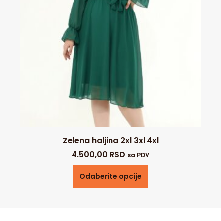
Zelena haljina 2xl 3xl 4xl
4.500,00
RSD
sa PDV
Odaberite opcije