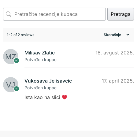
Pretraga
1-2 of 2 reviews
Milisav Zlatic
18. avgust 2025.
Potvrđen kupac
Vukosava Jelisavcic
17. april 2025.
Potvrđen kupac
Ista kao na slici