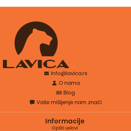
Info@lavica.rs
O nama
Blog
Vaše mišljenje nam znači
Informacije
Opšti uslovi