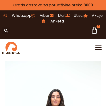
Gratis dostava za porudžbine preko 8000
Whatsapp
Viber
Mail
Utisci
Akcije
Anketa
0