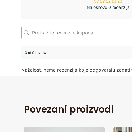
Na osnovu 0 recenzija
0 of 0 reviews
Nažalost, nema recenzija koje odgovaraju zadat
Povezani proizvodi