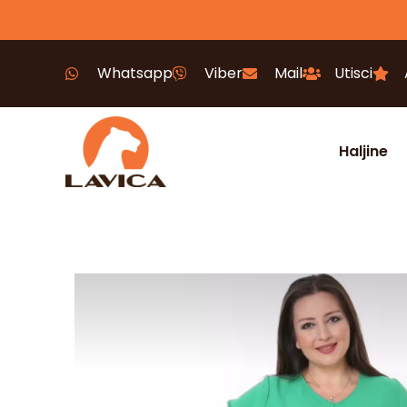
Whatsapp
Viber
Mail
Utisci
Haljine