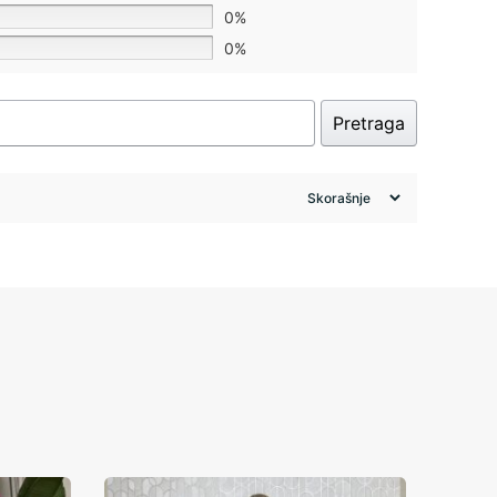
0%
0%
Pretraga