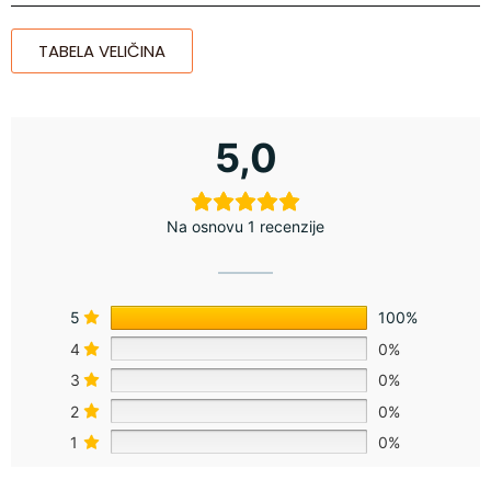
TABELA VELIČINA
5,0
Na osnovu 1 recenzije
5
100%
4
0%
3
0%
2
0%
1
0%