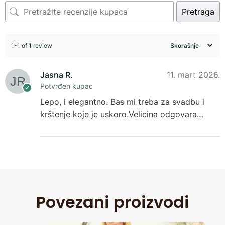
Pretraga
1-1 of 1 review
Jasna R.
11. mart 2026.
Potvrđen kupac
Lepo, i elegantno. Bas mi treba za svadbu i
krštenje koje je uskoro.Velicina odgovara…
Povezani proizvodi