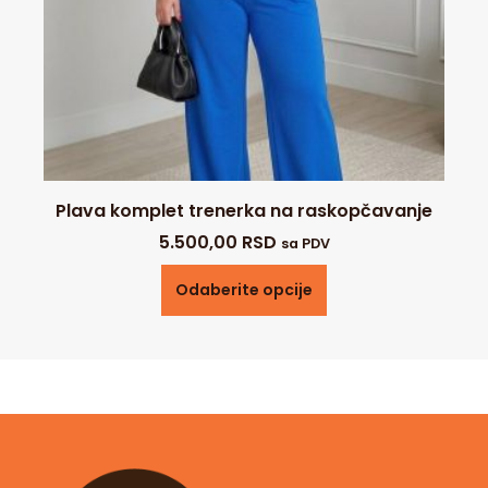
Plava komplet trenerka na raskopčavanje
5.500,00
RSD
sa PDV
Odaberite opcije