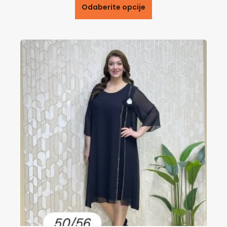
Odaberite opcije