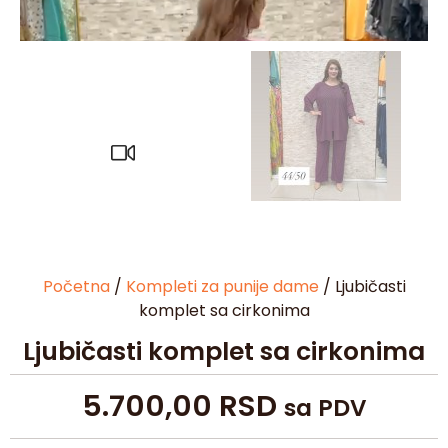
Početna
/
Kompleti za punije dame
/ Ljubičasti
komplet sa cirkonima
Ljubičasti komplet sa cirkonima
5.700,00
RSD
sa PDV