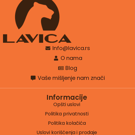
Info@lavica.rs
O nama
Blog
Vaše mišljenje nam znači
Informacije
Opšti uslovi
Politika privatnosti
Politika kolačića
Uslovi korišćenja i prodaje