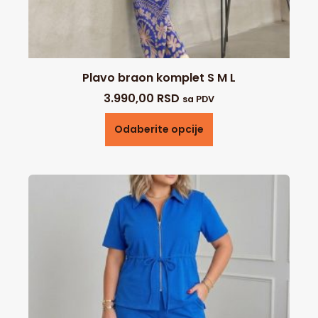
Plavo braon komplet S M L
3.990,00
RSD
sa PDV
Odaberite opcije