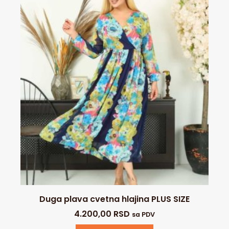
Duga plava cvetna hlajina PLUS SIZE
4.200,00
RSD
sa PDV