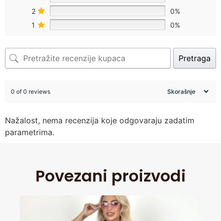
2
0%
1
0%
Pretraga
0 of 0 reviews
Nažalost, nema recenzija koje odgovaraju zadatim
parametrima.
Povezani proizvodi