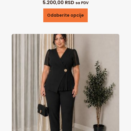
5.200,00
RSD
sa PDV
Odaberite opcije