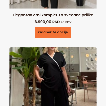
Elegantan crni komplet za svecane prilike
6.990,00
RSD
sa PDV
Odaberite opcije