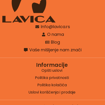
Info@lavica.rs
O nama
Blog
Vaše mišljenje nam znači
Informacije
Opšti uslovi
Politika privatnosti
Politika kolačića
Uslovi korišćenja i prodaje