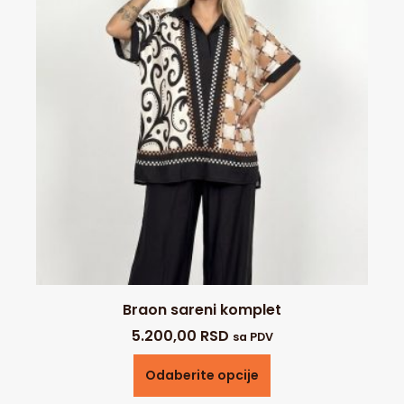
Braon sareni komplet
5.200,00
RSD
sa PDV
Odaberite opcije