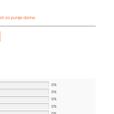
ti za punije dame
0%
0%
0%
0%
0%