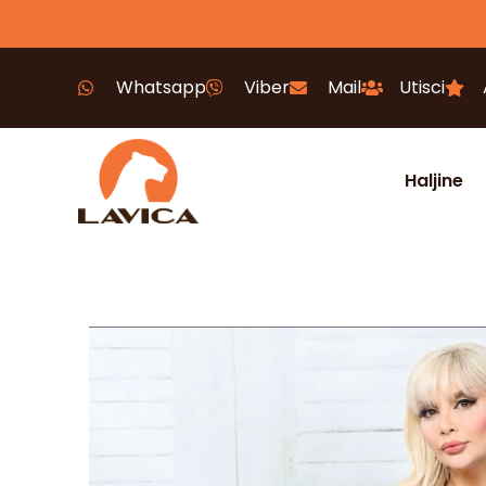
Whatsapp
Viber
Mail
Utisci
Haljine