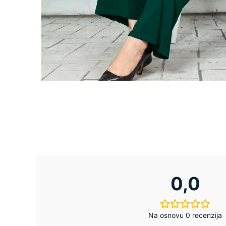
0,0
Na osnovu 0 recenzija