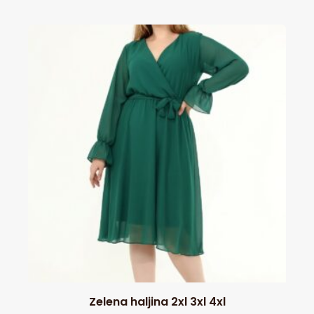
Zelena haljina 2xl 3xl 4xl