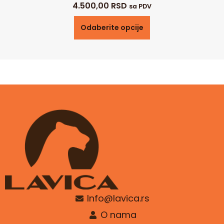
4.500,00
RSD
sa PDV
Odaberite opcije
Info@lavica.rs
O nama