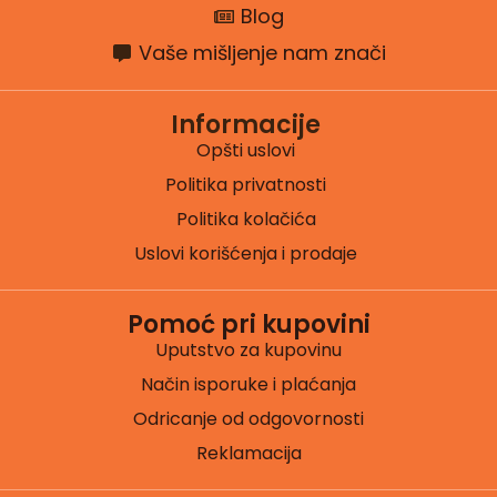
Blog
Vaše mišljenje nam znači
Informacije
Opšti uslovi
Politika privatnosti
Politika kolačića
Uslovi korišćenja i prodaje
Pomoć pri kupovini
Uputstvo za kupovinu
Način isporuke i plaćanja
Odricanje od odgovornosti
Reklamacija