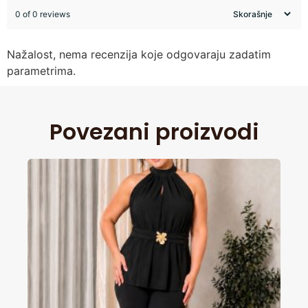
0 of 0 reviews
Nažalost, nema recenzija koje odgovaraju zadatim
parametrima.
Povezani proizvodi