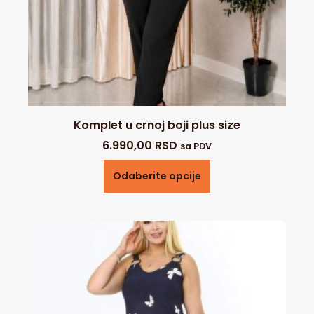
Komplet u crnoj boji plus size
6.990,00
RSD
sa PDV
Odaberite opcije